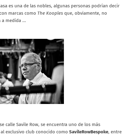
asa es una de las nobles, algunas personas podrían decir
 con marcas como
The Kooples
que, obviamente, no
 a medida ...
se calle Savile Row, se encuentra uno de los más
te al exclusivo club conocido como
SavileRowBespoke
, entre