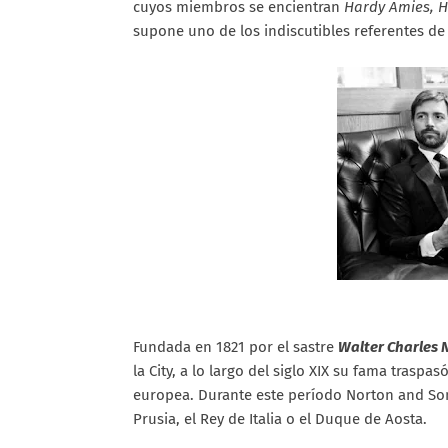
cuyos miembros se encientran
Hardy Amies, 
supone uno de los indiscutibles referentes d
Fundada en 1821 por el sastre
Walter Charles 
la City, a lo largo del siglo XIX su fama traspas
europea. Durante este período Norton and Son
Prusia, el Rey de Italia o el Duque de Aosta.