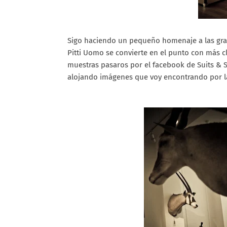
Sigo haciendo un pequeño homenaje a las gran
Pitti Uomo se convierte en el punto con más 
muestras pasaros por el facebook de Suits & S
alojando imágenes que voy encontrando por la 