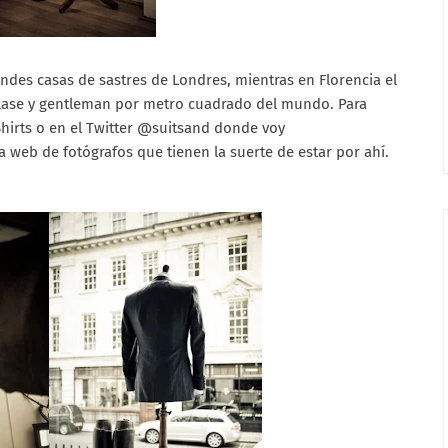
des casas de sastres de Londres, mientras en Florencia el
clase y gentleman por metro cuadrado del mundo. Para
hirts o en el Twitter @suitsand donde voy
web de fotógrafos que tienen la suerte de estar por ahí.