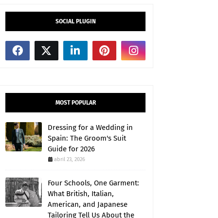
SOCIAL PLUGIN
MOST POPULAR
Dressing for a Wedding in
Spain: The Groom's Suit
Guide for 2026
abril 23, 2026
Four Schools, One Garment:
What British, Italian,
American, and Japanese
Tailoring Tell Us About the