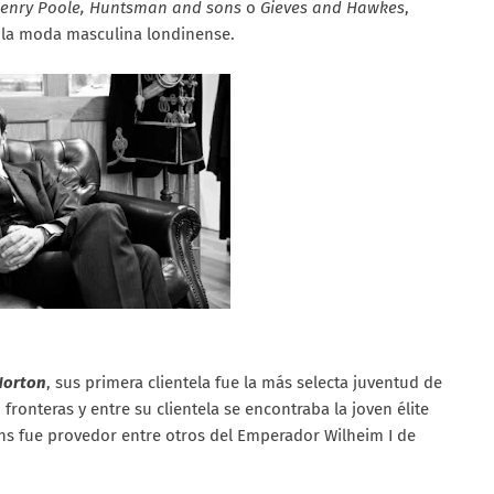
Henry Poole, Huntsman and sons
o
Gieves and Hawkes
,
e la moda masculina londinense.
Norton
, sus primera clientela fue la más selecta juventud de
ó fronteras y entre su clientela se encontraba la joven élite
s fue provedor entre otros del Emperador Wilheim I de