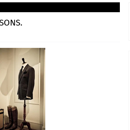
 SONS.