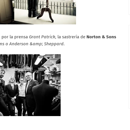
 por la prensa
Grant Patrick
, la sastrería de
Norton & Sons
ns o Anderson &amp
;
Sheppard
.