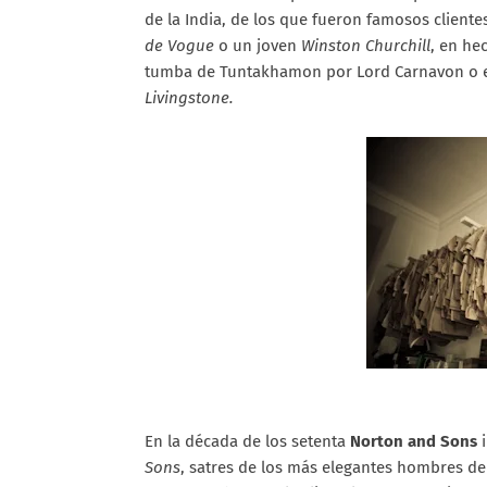
de la India, de los que fueron famosos cliente
de Vogue
o un joven
Winston Churchill
, en he
tumba de Tuntakhamon por Lord Carnavon o e
Livingstone.
En la década de los setenta
Norton and Sons
i
Sons
, satres de los más elegantes hombres de