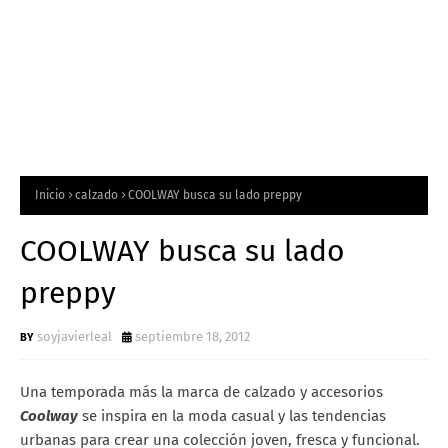
Inicio
calzado
COOLWAY busca su lado preppy
COOLWAY busca su lado
preppy
soyjavierleal
septiembre 18, 2012
Una temporada más la marca de calzado y accesorios
Coolway
se inspira en la moda casual y las tendencias
urbanas para crear una colección joven, fresca y funcional.