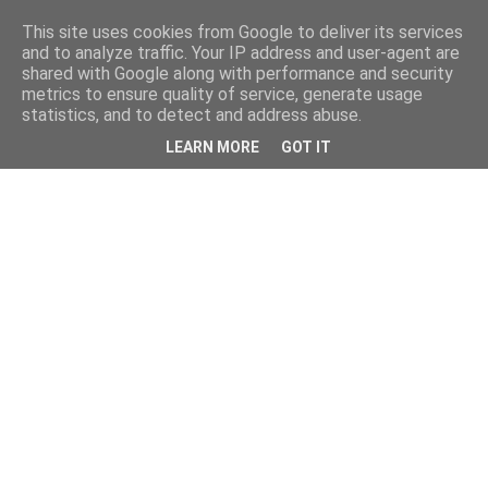
This site uses cookies from Google to deliver its services
and to analyze traffic. Your IP address and user-agent are
shared with Google along with performance and security
metrics to ensure quality of service, generate usage
statistics, and to detect and address abuse.
LEARN MORE
GOT IT