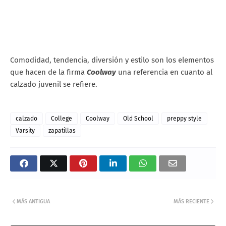
Comodidad, tendencia, diversión y estilo son los elementos
que hacen de la firma
Coolway
una referencia en cuanto al
calzado juvenil se refiere.
calzado
College
Coolway
Old School
preppy style
Varsity
zapatillas
MÁS ANTIGUA
MÁS RECIENTE