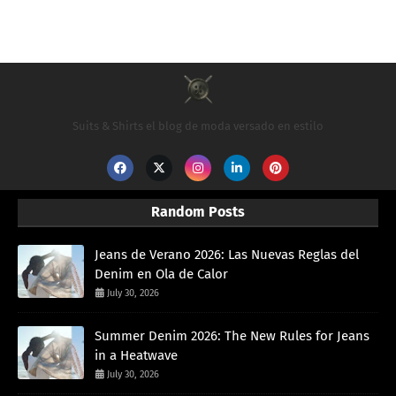
Suits & Shirts el blog de moda versado en estilo
Random Posts
Jeans de Verano 2026: Las Nuevas Reglas del
Denim en Ola de Calor
July 30, 2026
Summer Denim 2026: The New Rules for Jeans
in a Heatwave
July 30, 2026