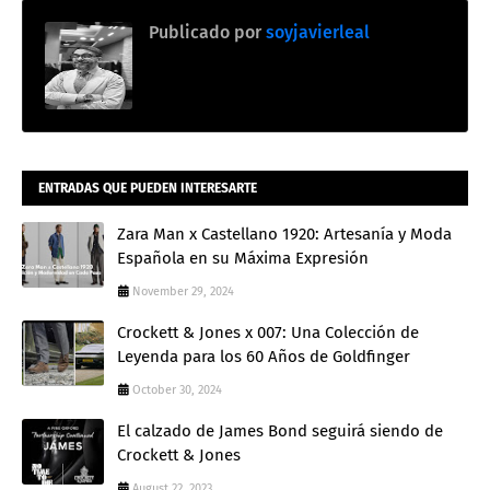
Publicado por
soyjavierleal
ENTRADAS QUE PUEDEN INTERESARTE
Zara Man x Castellano 1920: Artesanía y Moda
Española en su Máxima Expresión
November 29, 2024
Crockett & Jones x 007: Una Colección de
Leyenda para los 60 Años de Goldfinger
October 30, 2024
El calzado de James Bond seguirá siendo de
Crockett & Jones
August 22, 2023