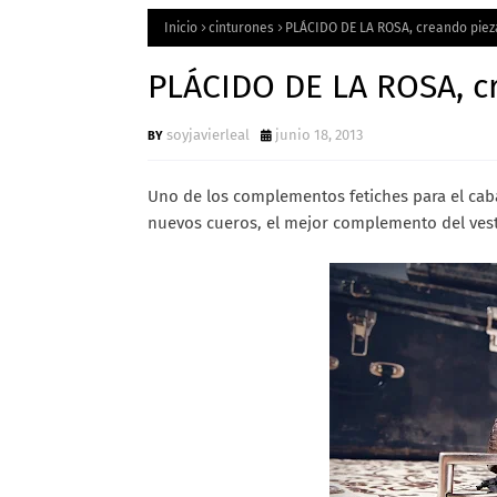
Inicio
cinturones
PLÁCIDO DE LA ROSA, creando piez
PLÁCIDO DE LA ROSA, cr
soyjavierleal
junio 18, 2013
Uno de los complementos fetiches para el cabal
nuevos cueros, el mejor complemento del vest