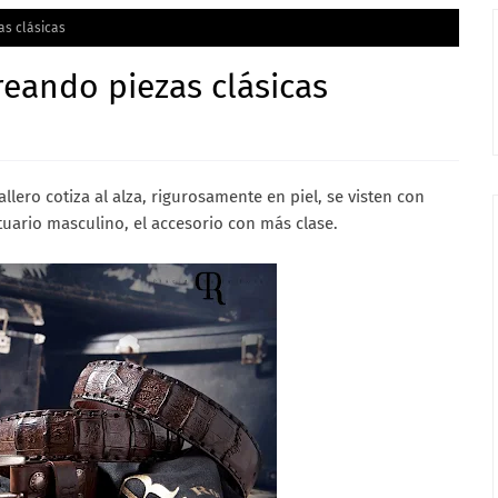
as clásicas
eando piezas clásicas
lero cotiza al alza, rigurosamente en piel, se visten con
uario masculino, el accesorio con más clase.