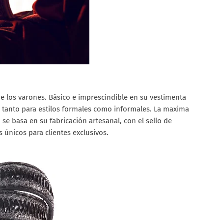
 de los varones. Básico e imprescindible en su vestimenta
, tanto para estilos formales como informales. La maxima
, se basa en su fabricación artesanal, con el sello de
s únicos para clientes exclusivos.