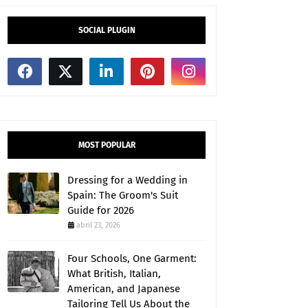
SOCIAL PLUGIN
MOST POPULAR
Dressing for a Wedding in
Spain: The Groom's Suit
Guide for 2026
abril 23, 2026
Four Schools, One Garment:
What British, Italian,
American, and Japanese
Tailoring Tell Us About the