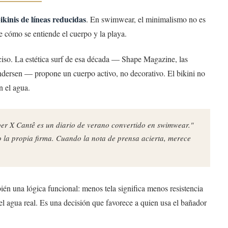
ikinis de líneas reducidas
. En swimwear, el minimalismo no es
e cómo se entiende el cuerpo y la playa.
eciso. La estética surf de esa década — Shape Magazine, las
dersen — propone un cuerpo activo, no decorativo. El bikini no
n el agua.
er X Cantê es un diario de verano convertido en swimwear."
o la propia firma. Cuando la nota de prensa acierta, merece
bién una lógica funcional: menos tela significa menos resistencia
l agua real. Es una decisión que favorece a quien usa el bañador