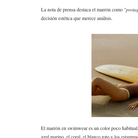
La nota de prensa destaca el marrón como
"prota
decisión estética que merece análisis.
El marrón en swimwear es un color poco habitual.
azul marino, el coral, el blanco roto y los estampa