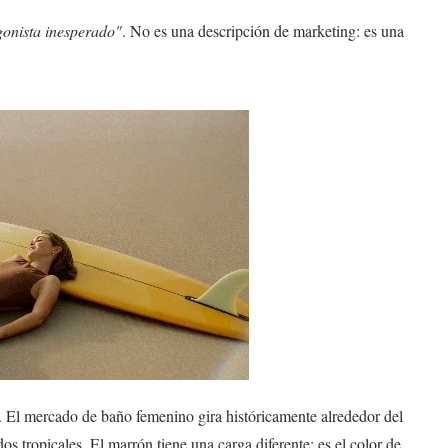
gonista inesperado"
. No es una descripción de marketing: es una
 El mercado de baño femenino gira históricamente alrededor del
dos tropicales. El marrón tiene una carga diferente: es el color de