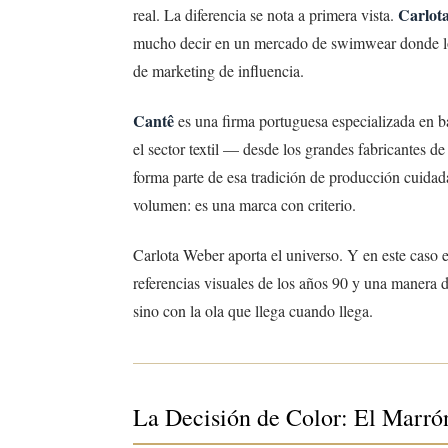
Carlot
real. La diferencia se nota a primera vista.
mucho decir en un mercado de swimwear donde los 
de marketing de influencia.
Cantê
es una firma portuguesa especializada en b
el sector textil — desde los grandes fabricantes 
forma parte de esa tradición de producción cuida
volumen: es una marca con criterio.
Carlota Weber aporta el universo. Y en este caso el
referencias visuales de los años 90 y una manera de
sino con la ola que llega cuando llega.
La Decisión de Color: El Marr