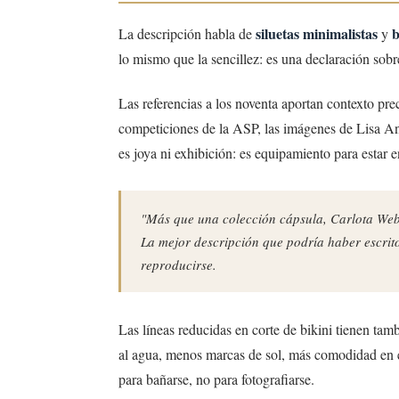
siluetas minimalistas
b
La descripción habla de
y
lo mismo que la sencillez: es una declaración sobr
Las referencias a los noventa aportan contexto pr
competiciones de la ASP, las imágenes de Lisa An
es joya ni exhibición: es equipamiento para estar e
"Más que una colección cápsula, Carlota Web
La mejor descripción que podría haber escrit
reproducirse.
Las líneas reducidas en corte de bikini tienen tam
al agua, menos marcas de sol, más comodidad en e
para bañarse, no para fotografiarse.