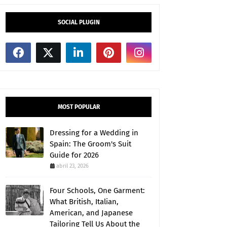
SOCIAL PLUGIN
MOST POPULAR
Dressing for a Wedding in
Spain: The Groom's Suit
Guide for 2026
abril 23, 2026
Four Schools, One Garment:
What British, Italian,
American, and Japanese
Tailoring Tell Us About the