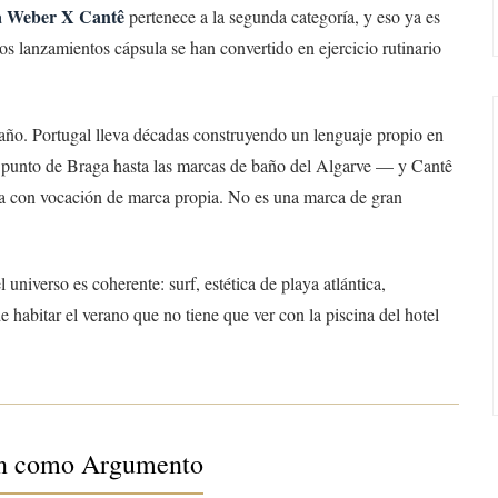
a Weber X Cantê
pertenece a la segunda categoría, y eso ya es
lanzamientos cápsula se han convertido en ejercicio rutinario
año. Portugal lleva décadas construyendo un lenguaje propio en
de punto de Braga hasta las marcas de baño del Algarve — y Cantê
da con vocación de marca propia. No es una marca de gran
 universo es coherente: surf, estética de playa atlántica,
 habitar el verano que no tiene que ver con la piscina del hotel
ón como Argumento