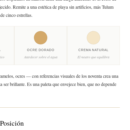
jecido. Remite a una estética de playa sin artificios, más Tulum
de cinco estrellas.
A
OCRE DORADO
CREMA NATURAL
tico
Atardecer sobre el agua
El neutro que equilibra
melos, ocres — con referencias visuales de los noventa crea una
a ser brillante. Es una paleta que envejece bien, que no depende
Posición