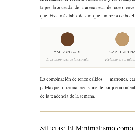
la piel bronceada, de la arena seca, del cuero enve
que Ibiza, más tabla de surf que tumbona de hotel 
MARRÓN SURF
CAMEL AREN
El protagonista de la cápsula
Piel bajo el sol atlán
La combinación de tonos cálidos — marrones, cara
paleta que funciona precisamente porque no intent
de la tendencia de la semana.
Siluetas: El Minimalismo como 