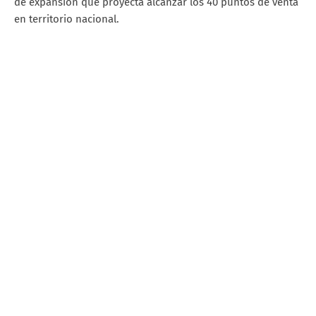
de expansión que proyecta alcanzar los 40 puntos de venta
en territorio nacional.