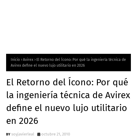
Inicio
Avirex
El Retorno del Ícono: Por qué la ingeniería técnica de
Avirex define el nuevo lujo utilitario en 2026
El Retorno del Ícono: Por qué
la ingeniería técnica de Avirex
define el nuevo lujo utilitario
en 2026
soyjavierleal
octubre 21, 2010