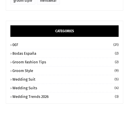
groom style
menswear
CATEGORIES
007
(21)
Bodas España
(2)
Groom Fashion Tips
(2)
Groom Style
(9)
Wedding Suit
(5)
Wedding Suits
(4)
Wedding Trends 2026
(3)