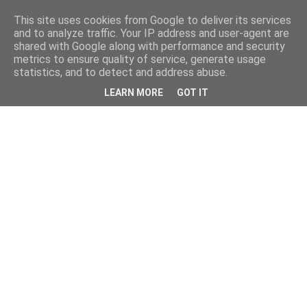
This site uses cookies from Google to deliver its services
and to analyze traffic. Your IP address and user-agent are
shared with Google along with performance and security
metrics to ensure quality of service, generate usage
statistics, and to detect and address abuse.
LEARN MORE
GOT IT