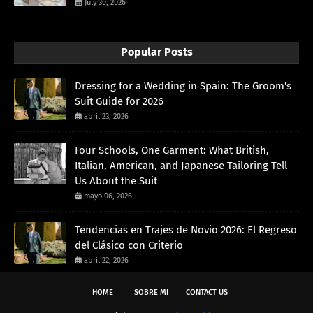
July 30, 2026
Popular Posts
Dressing for a Wedding in Spain: The Groom's
Suit Guide for 2026
abril 23, 2026
Four Schools, One Garment: What British,
Italian, American, and Japanese Tailoring Tell
Us About the Suit
mayo 06, 2026
Tendencias en Trajes de Novio 2026: El Regreso
del Clásico con Criterio
abril 22, 2026
HOME
SOBRE MI
CONTACT US