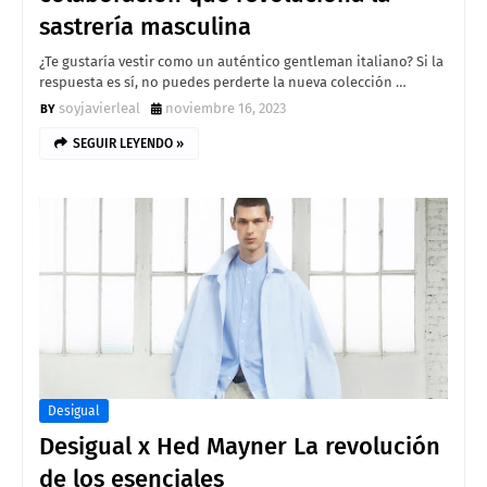
sastrería masculina
¿Te gustaría vestir como un auténtico gentleman italiano? Si la
respuesta es sí, no puedes perderte la nueva colección …
soyjavierleal
noviembre 16, 2023
SEGUIR LEYENDO »
Desigual
Desigual x Hed Mayner La revolución
de los esenciales