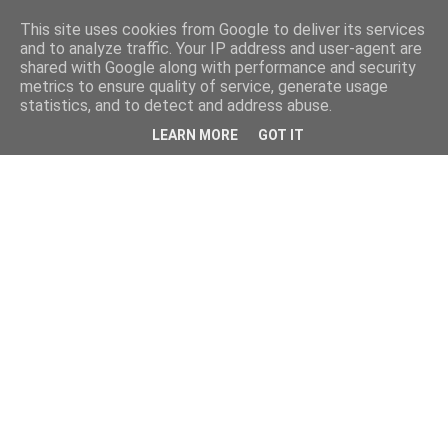
This site uses cookies from Google to deliver its services
and to analyze traffic. Your IP address and user-agent are
shared with Google along with performance and security
metrics to ensure quality of service, generate usage
statistics, and to detect and address abuse.
LEARN MORE
GOT IT