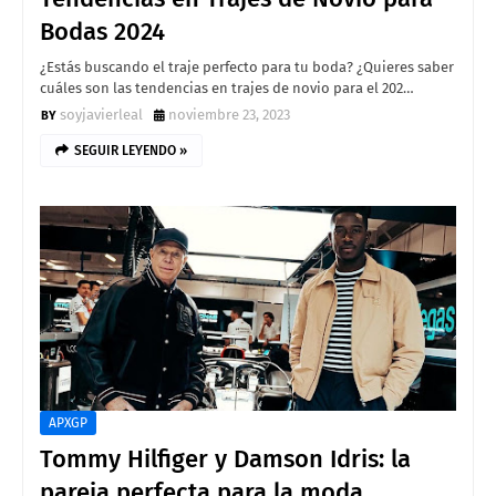
Bodas 2024
¿Estás buscando el traje perfecto para tu boda? ¿Quieres saber
cuáles son las tendencias en trajes de novio para el 202…
soyjavierleal
noviembre 23, 2023
SEGUIR LEYENDO »
APXGP
Tommy Hilfiger y Damson Idris: la
pareja perfecta para la moda