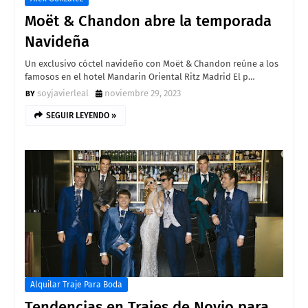
Moët & Chandon abre la temporada
Navideña
Un exclusivo cóctel navideño con Moët & Chandon reúne a los
famosos en el hotel Mandarin Oriental Ritz Madrid El p…
soyjavierleal
noviembre 29, 2023
SEGUIR LEYENDO »
Alquilar Traje Para Boda
Tendencias en Trajes de Novio para