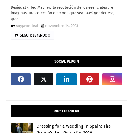
Desigual x Hed Mayner: la revolución de los esenciales ¿Te
imaginas una colección de moda que sea 100% genderless,
que…
soyjavierleal
noviembre 14, 2023
SEGUIR LEYENDO »
SOCIAL PLUGIN
MOST POPULAR
Dressing for a Wedding in Spain: The
Groom's Suit Guide for 2026