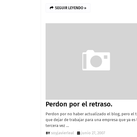
SEGUIR LEYENDO »
Perdon por el retraso.
Perdon por no haber actualizado el blog, pero el 
que dejar de trabajar para una empresa que ya es 
tercera vez …
soyjavierleal
junio 27, 2007