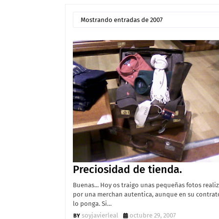
Mostrando entradas de 2007
Preciosidad de tienda.
Buenas... Hoy os traigo unas pequeñas fotos reali
por una merchan autentica, aunque en su contrat
lo ponga. Si…
soyjavierleal
octubre 29, 2007