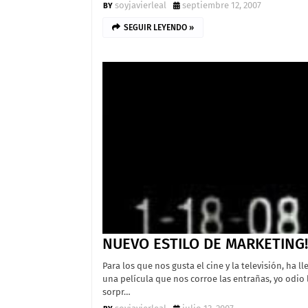
soyjavierleal
septiembre 12, 2007
SEGUIR LEYENDO »
NUEVO ESTILO DE MARKETING!!
Para los que nos gusta el cine y la televisión, ha l
una película que nos corroe las entrañas, yo odio 
sorpr…