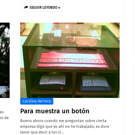
SEGUIR LEYENDO »
Carolina Herrera
Para muestra un botón
 es
es de
Bueno ahora cuando me preguntan sobre cierta
empresa digo que yo ahí no he trabajado, es duro
tener que decir a los cl…