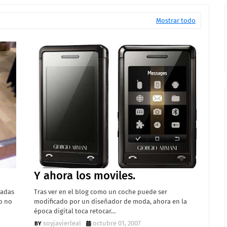
Mostrar todo
Y ahora los moviles.
zadas
Tras ver en el blog como un coche puede ser
o no
modificado por un diseñador de moda, ahora en la
época digital toca retocar…
soyjavierleal
octubre 01, 2007