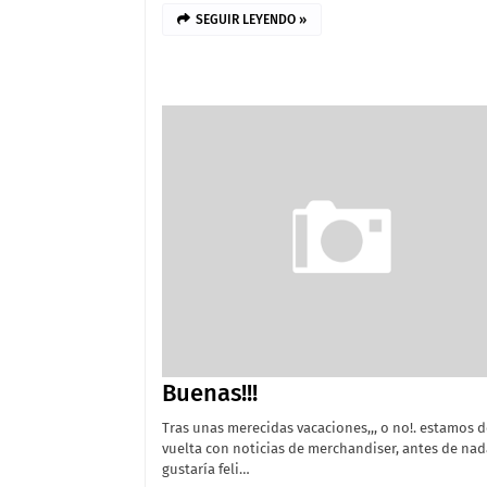
SEGUIR LEYENDO »
Buenas!!!
Tras unas merecidas vacaciones,,, o no!. estamos 
vuelta con noticias de merchandiser, antes de na
gustaría feli…