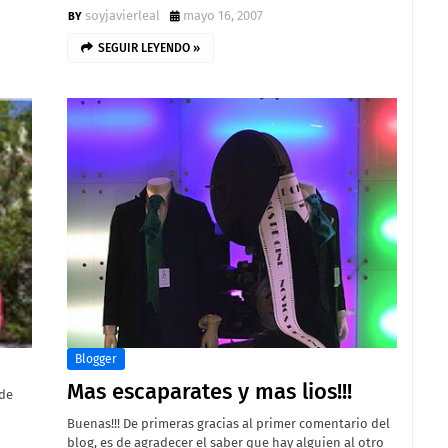
soyjavierleal
mayo 16, 2007
SEGUIR LEYENDO »
Blogger
Mas escaparates y mas lios!!!
 de
Buenas!!! De primeras gracias al primer comentario del
blog, es de agradecer el saber que hay alguien al otro