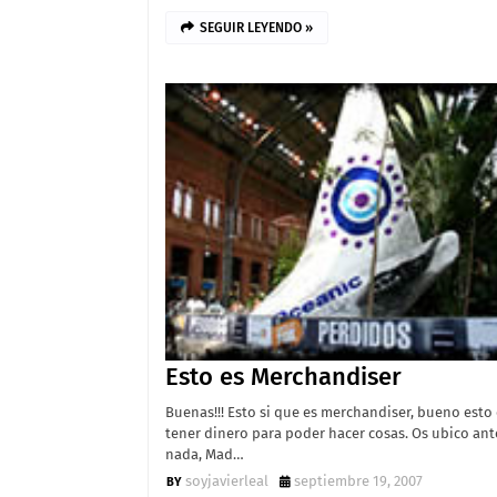
SEGUIR LEYENDO »
Esto es Merchandiser
Buenas!!! Esto si que es merchandiser, bueno esto
tener dinero para poder hacer cosas. Os ubico ant
nada, Mad…
soyjavierleal
septiembre 19, 2007