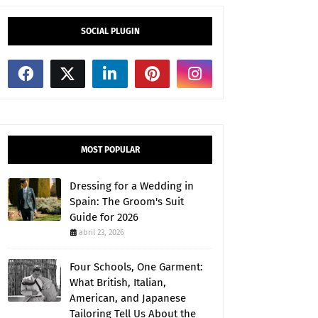
SOCIAL PLUGIN
MOST POPULAR
Dressing for a Wedding in
Spain: The Groom's Suit
Guide for 2026
abril 23, 2026
Four Schools, One Garment:
What British, Italian,
American, and Japanese
Tailoring Tell Us About the