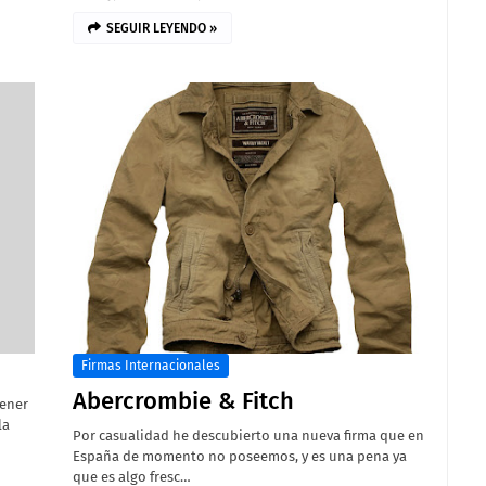
SEGUIR LEYENDO »
Firmas Internacionales
Abercrombie & Fitch
tener
la
Por casualidad he descubierto una nueva firma que en
España de momento no poseemos, y es una pena ya
que es algo fresc…