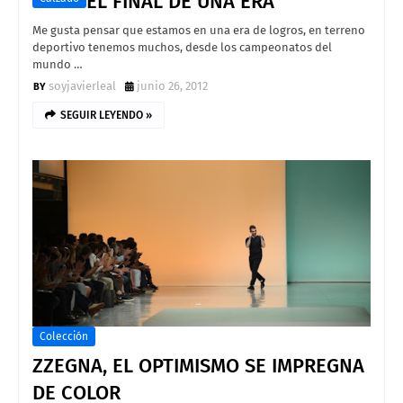
EL FINAL DE UNA ERA
Me gusta pensar que estamos en una era de logros, en terreno
deportivo tenemos muchos, desde los campeonatos del
mundo …
soyjavierleal
junio 26, 2012
SEGUIR LEYENDO »
Colección
ZZEGNA, EL OPTIMISMO SE IMPREGNA
DE COLOR