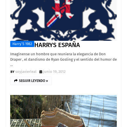
HARRYS ESPAÑA
Harry´s 1982
Imagínense un hombre que reuniera la elegancia de Don
Draper , el dandismo de Ryan Gosling y el sentido del humor de
…
soyjavierleal
junio 19, 2012
SEGUIR LEYENDO »