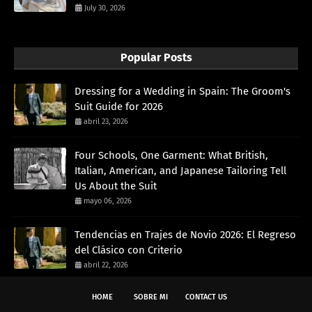
July 30, 2026
Popular Posts
Dressing for a Wedding in Spain: The Groom's
Suit Guide for 2026
abril 23, 2026
Four Schools, One Garment: What British,
Italian, American, and Japanese Tailoring Tell
Us About the Suit
mayo 06, 2026
Tendencias en Trajes de Novio 2026: El Regreso
del Clásico con Criterio
abril 22, 2026
HOME
SOBRE MI
CONTACT US