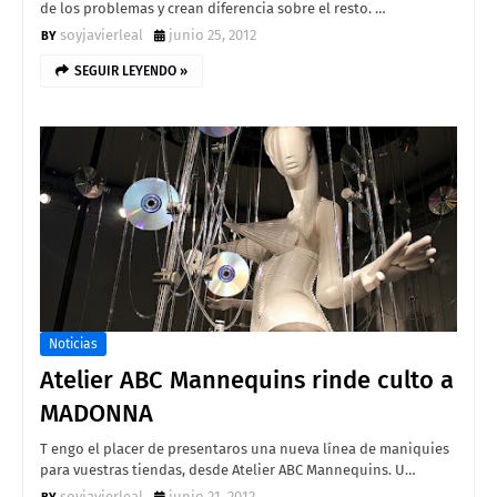
de los problemas y crean diferencia sobre el resto. …
soyjavierleal
junio 25, 2012
SEGUIR LEYENDO »
Noticias
Atelier ABC Mannequins rinde culto a
MADONNA
T engo el placer de presentaros una nueva línea de maniquies
para vuestras tiendas, desde Atelier ABC Mannequins. U…
soyjavierleal
junio 21, 2012