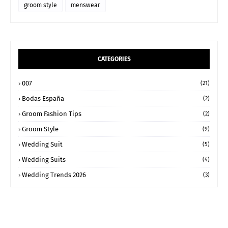
groom style
menswear
CATEGORIES
007
(21)
Bodas España
(2)
Groom Fashion Tips
(2)
Groom Style
(9)
Wedding Suit
(5)
Wedding Suits
(4)
Wedding Trends 2026
(3)