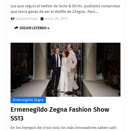
Los que seguís el twitter de Suits & Shirts pudisteis comprobar
que tenía ganas de ver el desfile de ZZegna , Paul…
soyjavierleal
junio 26, 2012
SEGUIR LEYENDO »
Ermenegildo Zegna
Ermenegildo Zegna Fashion Show
SS13
En los tiempos de crisis solo los más innovadores saben salir