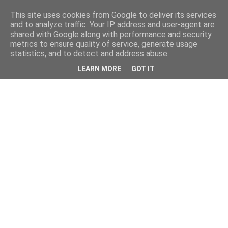
This site uses cookies from Google to deliver its services
and to analyze traffic. Your IP address and user-agent are
shared with Google along with performance and security
metrics to ensure quality of service, generate usage
statistics, and to detect and address abuse.
LEARN MORE
GOT IT