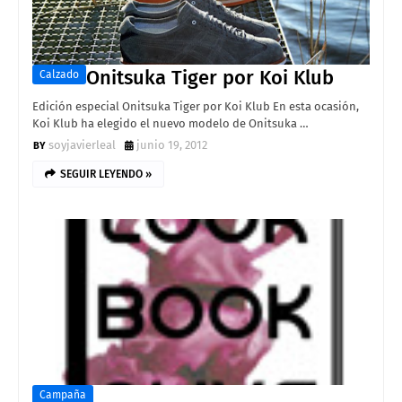
Onitsuka Tiger por Koi Klub
Calzado
Edición especial Onitsuka Tiger por Koi Klub En esta ocasión,
Koi Klub ha elegido el nuevo modelo de Onitsuka …
soyjavierleal
junio 19, 2012
SEGUIR LEYENDO »
Campaña