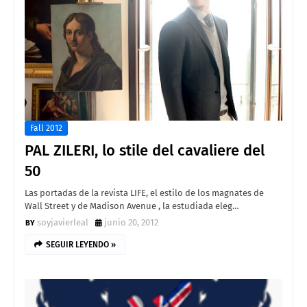
Fall 2012
PAL ZILERI, lo stile del cavaliere del
50
Las portadas de la revista LIFE, el estilo de los magnates de
Wall Street y de Madison Avenue , la estudiada eleg…
soyjavierleal
junio 20, 2012
SEGUIR LEYENDO »