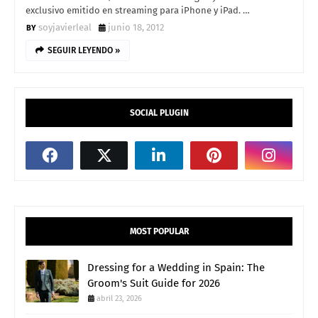
exclusivo emitido en streaming para iPhone y iPad. …
soyjavierleal
junio 18, 2012
SEGUIR LEYENDO »
SOCIAL PLUGIN
MOST POPULAR
Dressing for a Wedding in Spain: The
Groom's Suit Guide for 2026
abril 23, 2026