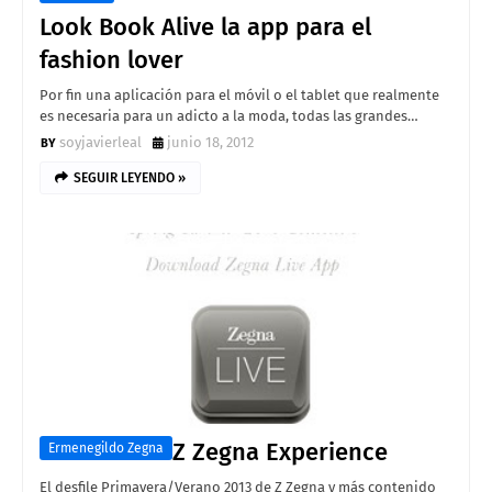
Look Book Alive la app para el
fashion lover
Por fin una aplicación para el móvil o el tablet que realmente
es necesaria para un adicto a la moda, todas las grandes…
soyjavierleal
junio 18, 2012
SEGUIR LEYENDO »
Z Zegna Experience
Ermenegildo Zegna
El desfile Primavera/Verano 2013 de Z Zegna y más contenido